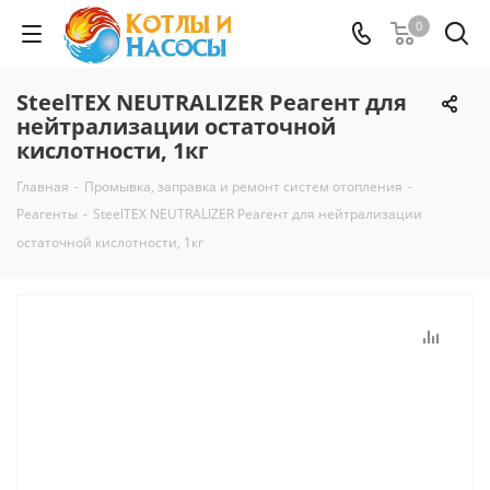
0
SteelTEX NEUTRALIZER Реагент для
нейтрализации остаточной
кислотности, 1кг
Главная
-
Промывка, заправка и ремонт систем отопления
-
Реагенты
-
SteelTEX NEUTRALIZER Реагент для нейтрализации
остаточной кислотности, 1кг