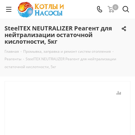
0
SteelTEX NEUTRALIZER Реагент для
нейтрализации остаточной
кислотности, 5кг
Главная
-
Промывка, заправка и ремонт систем отопления
-
Реагенты
-
SteelTEX NEUTRALIZER Реагент для нейтрализации
остаточной кислотности, 5кг