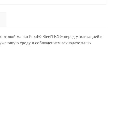
орговой марки Pipal® SteelTEX® перед утилизацией в
кружающую среду и соблюдением закнодательных