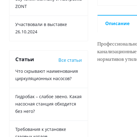
ZONT
Описание
Участвовали в выставке
26.10.2024
Профессиональное
канализационные
Статьи
нормативов утил
Все статьи
Что скрывают наименования
циркуляционных насосов?
Гидробак – слабое звено. Какая
насосная станция обходится
без него?
Требования к установке
газовых котлов