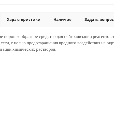
Характеристики
Наличие
Задать вопрос
 порошкообразное средство для нейтрализации реагентов т
 сети, с целью предотвращения вредного воздействия на о
изации химических растворов.