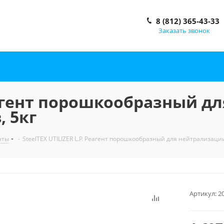
8 (812) 365-43-33
Заказать звонок
Реагент порошкообразный 
, 5кг
нты
-
SteelTEX UTILIZER L.P. Реагент порошкообразный для нейтрализаци
Артикул:
2