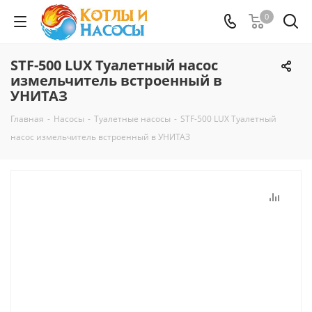
0
STF-500 LUX Туалетный насос
измельчитель встроенный в
УНИТАЗ
Главная
-
Насосы
-
Туалетные насосы
-
STF-500 LUX Туалетный
насос измельчитель встроенный в УНИТАЗ