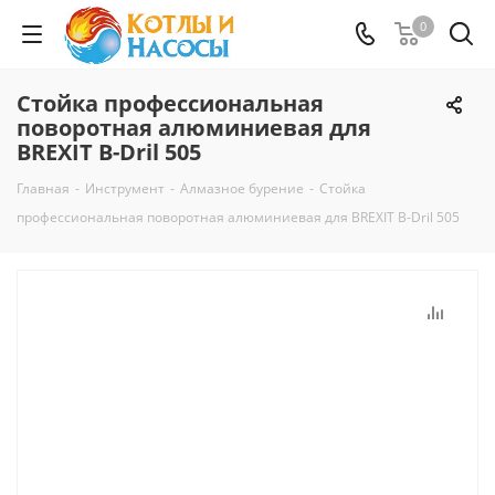
0
Стойка профессиональная
поворотная алюминиевая для
BREXIT B-Dril 505
Главная
-
Инструмент
-
Алмазное бурение
-
Стойка
профессиональная поворотная алюминиевая для BREXIT B-Dril 505