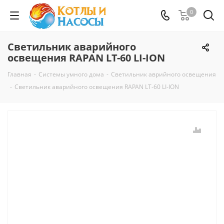
0
Светильник аварийного
освещения RAPAN LT-60 LI-ION
Главная
-
Системы умного дома
-
Светильник аврийного освещения
-
Светильник аварийного освещения RAPAN LT-60 LI-ION