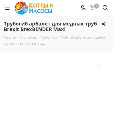
0
Трубогиб арбалет для медных труб
Brexit BrexBENDER Maxi
Главная
-
Инструмент
-
Трубогибы
-
Трубогиб арбалет для медных
труб Brexit BrexBENDER Maxi