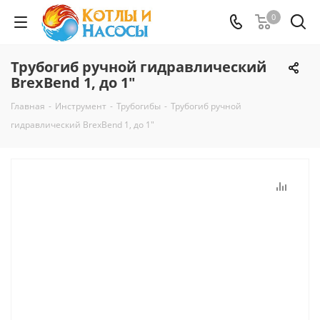
0
Трубогиб ручной гидравлический
BrexBend 1, до 1"
Главная
-
Инструмент
-
Трубогибы
-
Трубогиб ручной
гидравлический BrexBend 1, до 1"