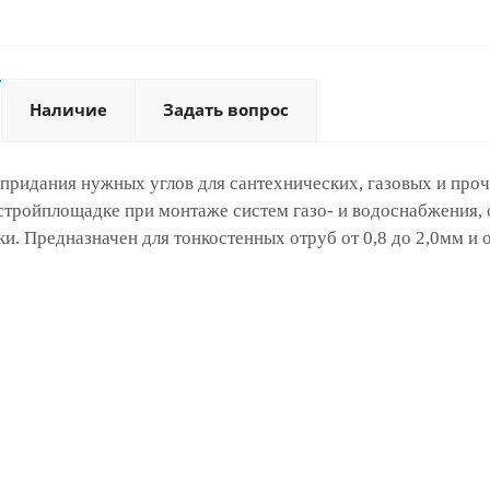
Наличие
Задать вопрос
придания нужных углов для сантехнических, газовых и про
стройплощадке при монтаже систем газо- и водоснабжения, 
и. Предназначен для тонкостенных отруб от 0,8 до 2,0мм и от 3