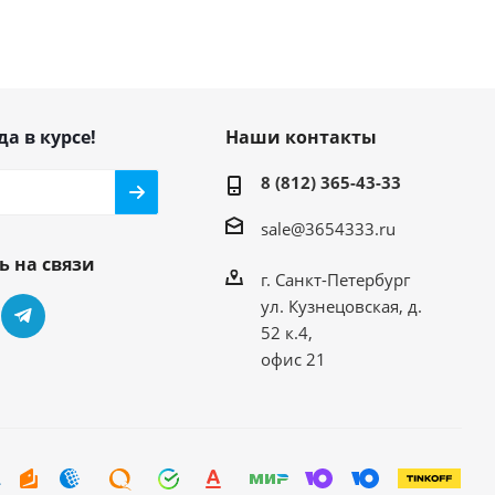
да в курсе!
Наши контакты
8 (812) 365-43-33
sale@3654333.ru
ь на связи
г. Санкт-Петербург
ул. Кузнецовская, д.
52 к.4,
офис 21