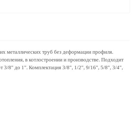
чих металлических труб без деформации профиля.
отопления, в котлостроении и производстве. Подходит
/8" до 1". Комплектация 3/8", 1/2", 9/16", 5/8", 3/4",