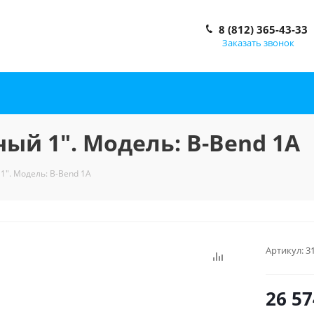
8 (812) 365-43-33
Заказать звонок
ый 1". Модель: B-Bend 1А
1". Модель: B-Bend 1А
Артикул:
3
26 57