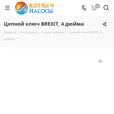
0
Цепной ключ BREXIT, 4 дюйма
Главная
-
Инструмент
-
Ключи трубные
-
Цепной ключ BREXIT, 4
дюйма