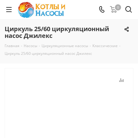
0
Циркуль 25/60 циркуляционный
насос Джилекс
Главная
-
Насосы
-
Циркуляционные насосы
-
Классические
-
Циркуль 25/60 циркуляционный насос Джилекс