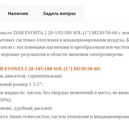
Наличие
Задать вопрос
насос DAB EVOSTA 2 20-105/180 SOL (1") M230/50-60 с мок
ытовых системах отопления и кондиционирования воздуха. 
гателя с постоянными магнитами и преобразователем часто
 хороших результатов в области экономии электроэнергии.
 EVOSTA 2 20-105/180 SOL (1") M230/50-60:
а двигателя: горизонтальная;
ьный размер 1 1/2";
 жидкость: чистая, без твердых включений и масел, не вязк
 50%);
ление, удобный дисплей;
всех типов гелиосистем, систем отопления и кондиционирова