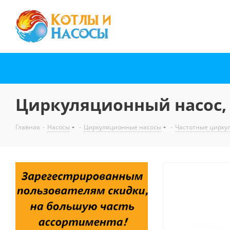
Циркуляционный насос, D
Главная
-
Насосы
-
Циркуляционные насосы
-
Частотные цирку