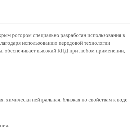
рым ротором специально разработан использования в
Благодаря использованию передовой технологии
ты, обеспечивает высокий КПД при любом применении,
ая, химически нейтральная, близкая по свойствам к воде
ния.