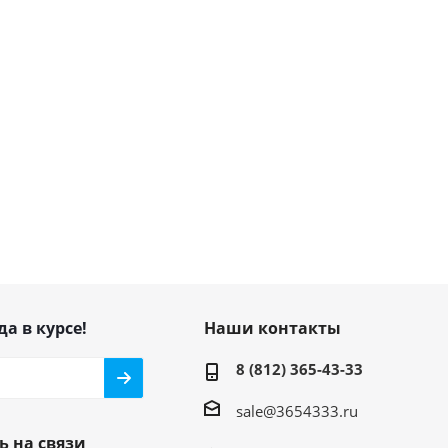
да в курсе!
Наши контакты
8 (812) 365-43-33
sale@3654333.ru
ь на связи