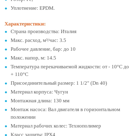
Уплотнение: EPDM.
Характеристики:
Страна производства:
Италия
Макс. расход, м³/час:
3.5
Рабочее давление, бар:
до 10
Макс. напор, м:
14.5
Температура перекачиваемой жидкости:
от - 10°С до
+ 110°С
Присоединительный размер:
1 1/2" (Dn 40)
Материал корпуса:
Чугун
Монтажная длина:
130 мм
Монтаж насоса:
Вал двигателя в горизонтальном
положении
Материал рабочих колес:
Технополимер
Класс защиты:
IPX4