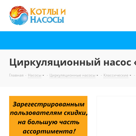
Циркуляционный насос 
Главная
-
Насосы
-
Циркуляционные насосы
-
Классические
-