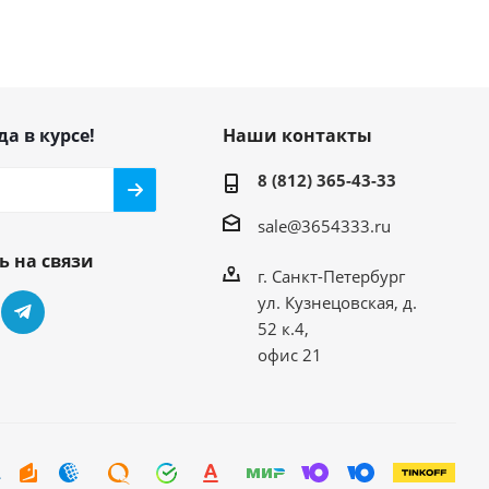
да в курсе!
Наши контакты
8 (812) 365-43-33
sale@3654333.ru
ь на связи
г. Санкт-Петербург
ул. Кузнецовская, д.
52 к.4,
офис 21