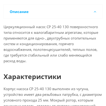
Описание
Циркуляционный насос CP 25-40 130 поверхностного
типа относится к малогабаритным агрегатам, которые
применяются для одно-, двухтрубных отопительных
систем и кондиционирования, горячего
водоснабжения, полотенцесушителей, теплых полов,
где требуется стабильный или слабо меняющийся
расход воды.
Характеристики
Корпус насоса CP 25-40 130 выполнен из чугуна,
устройство имеет два резьбовых патрубка, с диаметром
условного прохода 25 мм. Мокрый ротор, которым
оснащена модель, отделен от статора нержавеющей