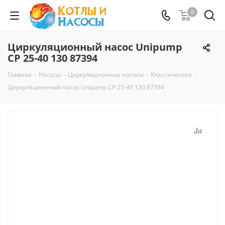
0
Циркуляционный насос Unipump
CP 25-40 130 87394
Главная
-
Насосы
-
Циркуляционные насосы
-
Классические
-
Циркуляционный насос Unipump CP 25-40 130 87394