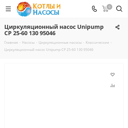
0
Циркуляционный насос Unipump
CP 25-60 130 95046
Главная
-
Насосы
-
Циркуляционные насосы
-
Классические
-
Циркуляционный насос Unipump CP 25-60 130 95046