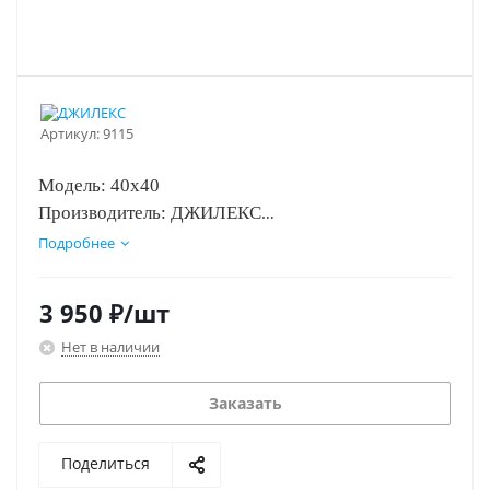
Артикул:
9115
Модель: 40х40
Производитель: ДЖИЛЕКС
Артикул: 9115
Подробнее
3 950
₽
/шт
Нет в наличии
Заказать
Поделиться