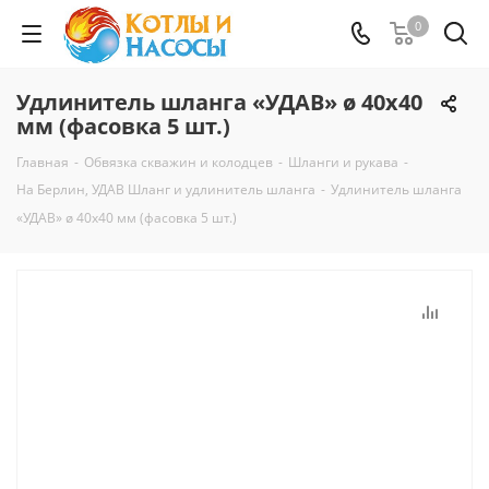
0
Удлинитель шланга «УДАВ» ø 40х40
мм (фасовка 5 шт.)
Главная
-
Обвязка скважин и колодцев
-
Шланги и рукава
-
На Берлин, УДАВ Шланг и удлинитель шланга
-
Удлинитель шланга
«УДАВ» ø 40х40 мм (фасовка 5 шт.)