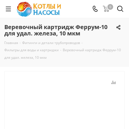
0
Веревочный картридж Феррум-10
для удал. железа, 10 мкм
Главная
-
Фитинги и детали трубопроводов
-
Фильтры для воды и картриджи
-
Веревочный картридж Феррум-10
для удал. железа, 10 мкм