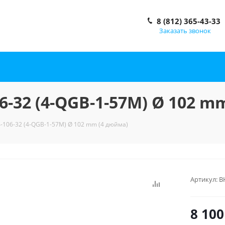
8 (812) 365-43-33
Заказать звонок
-32 (4-QGB-1-57M) Ø 102 m
106-32 (4-QGB-1-57M) Ø 102 mm (4 дюйма)
Артикул:
В
8 100