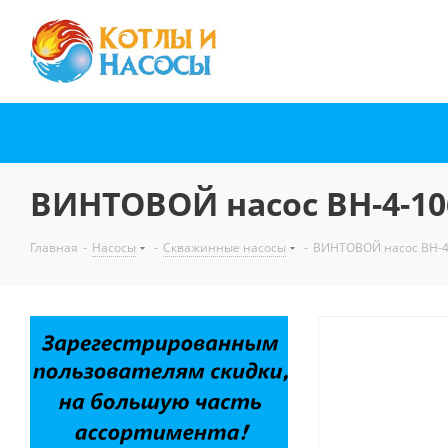
ВИНТОВОЙ насос ВН-4-106
Главная
-
Насосы
-
Скважинные насосы
-
ВИНТОВОЙ насос ВН-4-