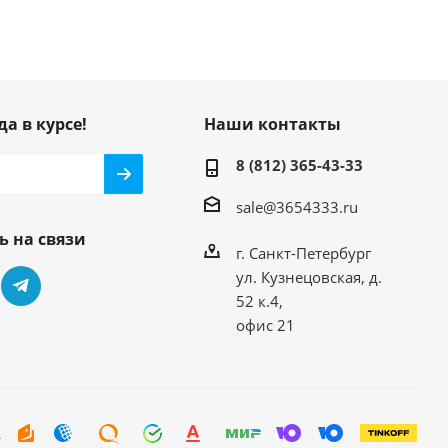
да в курсе!
Наши контакты
8 (812) 365-43-33
sale@3654333.ru
ь на связи
г. Санкт-Петербург
ул. Кузнецовская, д.
52 к.4,
офис 21