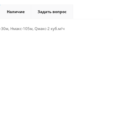
Наличие
Задать вопрос
ь-30м, Нмакс-105м, Qмакс-2 куб.м/ч