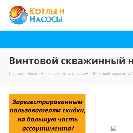
Винтовой скважинный нас
Главная
-
Насосы
-
Скважинные насосы
-
Винтовой скважинный н