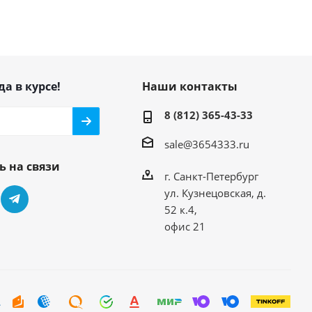
да в курсе!
Наши контакты
8 (812) 365-43-33
sale@3654333.ru
ь на связи
г. Санкт-Петербург
ул. Кузнецовская, д.
52 к.4,
офис 21