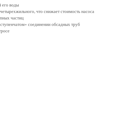
 его воды
 четырехжильного, что снижает стоимость насоса
упных частиц
«ступенчатом» соединении обсадных труб
тросе