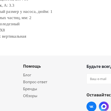
, А: 3.3
ый размер у насоса, дюйм: 1
ых частиц, мм: 2
колодезный
 X8
: вертикальная
Помощь
Будьте всег
Блог
Вопрос-ответ
Бренды
Оставайтес
Обзоры