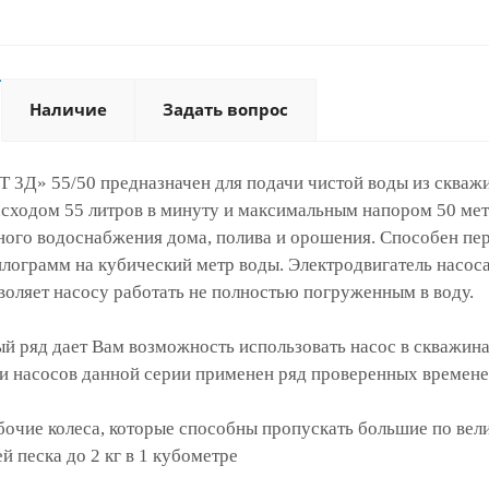
Наличие
Задать вопрос
Д» 55/50 предназначен для подачи чистой воды из скважин
сходом 55 литров в минуту и максимальным напором 50 мет
ного водоснабжения дома, полива и орошения. Способен пер
килограмм на кубический метр воды. Электродвигатель насо
зволяет насосу работать не полностью погруженным в воду.
 ряд дает Вам возможность использовать насос в скважина
ии насосов данной серии применен ряд проверенных времен
чие колеса, которые способны пропускать большие по вели
й песка до 2 кг в 1 кубометре