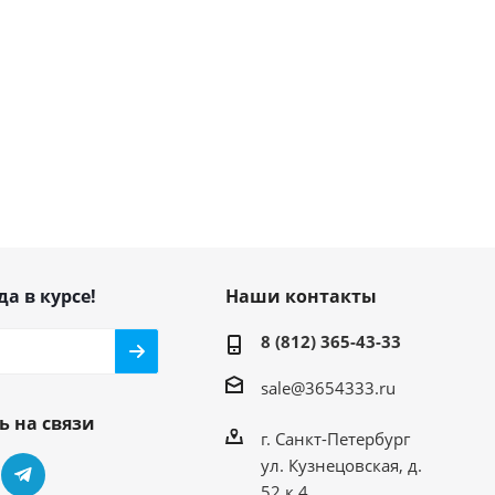
да в курсе!
Наши контакты
8 (812) 365-43-33
sale@3654333.ru
ь на связи
г. Санкт-Петербург
ул. Кузнецовская, д.
52 к.4,