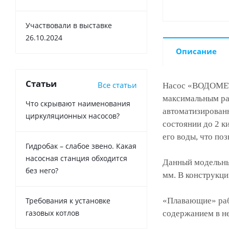
Участвовали в выставке
26.10.2024
Описание
Статьи
Все статьи
Насос «ВОДОМЕТ 3
максимальным ра
Что скрывают наименования
автоматизирован
циркуляционных насосов?
состоянии до 2 
его воды, что по
Гидробак – слабое звено. Какая
насосная станция обходится
Данный модельный
без него?
мм. В конструкц
«Плавающие» рабо
Требования к установке
газовых котлов
содержанием в не