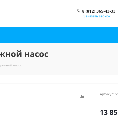
8 (812) 365-43-33
Заказать звонок
жной насос
гружной насос
Артикул:
5
13 85