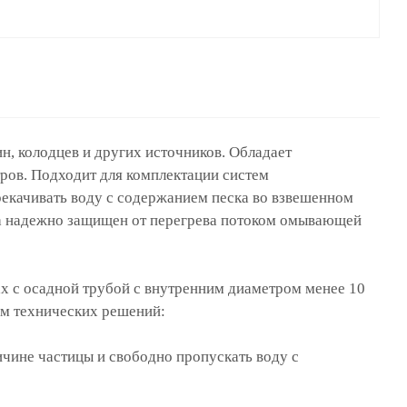
, колодцев и других источников. Обладает
ров. Подходит для комплектации систем
екачивать воду с содержанием песка во взвешенном
са надежно защищен от перегрева потоком омывающей
х с осадной трубой с внутренним диаметром менее 10
ем технических решений:
чине частицы и свободно пропускать воду с