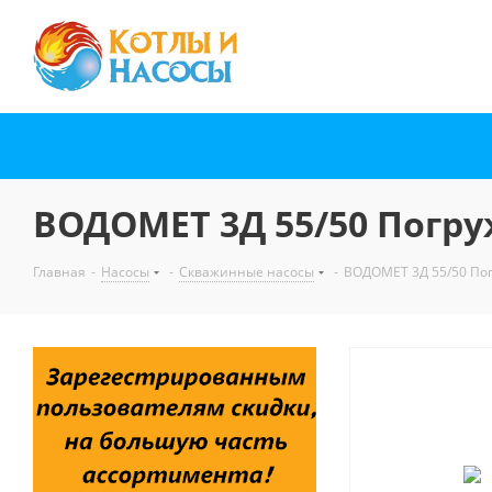
ВОДОМЕТ 3Д 55/50 Погру
Главная
-
Насосы
-
Скважинные насосы
-
ВОДОМЕТ 3Д 55/50 По