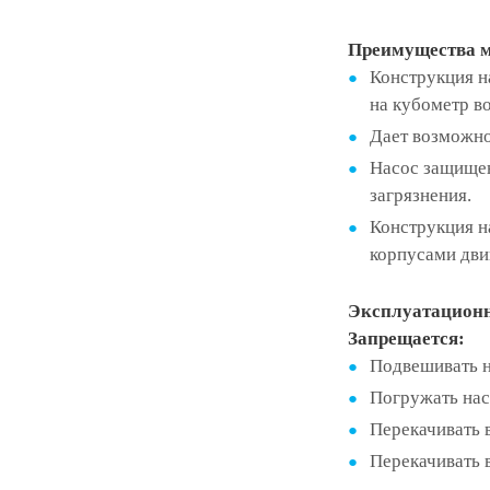
Преимущества м
Конструкция н
на кубометр в
Дает возможно
Насос защищен
загрязнения.
Конструкция н
корпусами двиг
Эксплуатационн
Запрещается:
Подвешивать на
Погружать насо
Перекачивать 
Перекачивать 