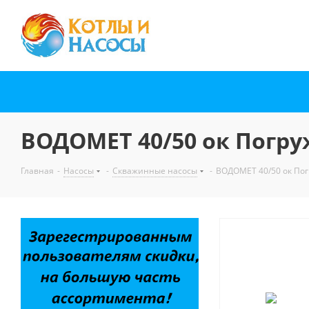
ВОДОМЕТ 40/50 ок Погру
Главная
-
Насосы
-
Скважинные насосы
-
ВОДОМЕТ 40/50 ок Пог