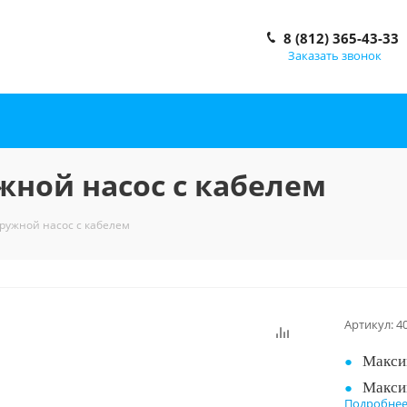
8 (812) 365-43-33
Заказать звонок
жной насос с кабелем
ружной насос с кабелем
Артикул:
4
Максим
Макси
Подробне