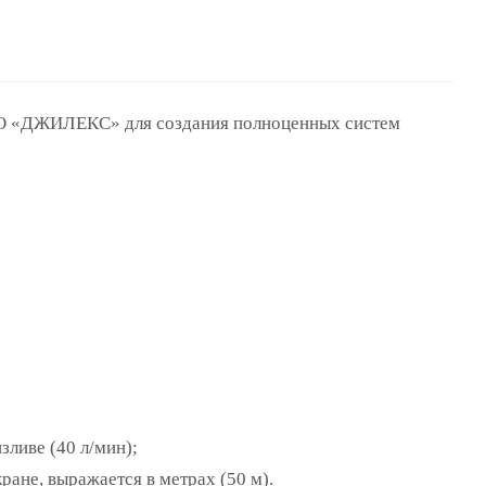
О «ДЖИЛЕКС» для создания полноценных систем
зливе (40 л/мин);
ане, выражается в метрах (50 м).