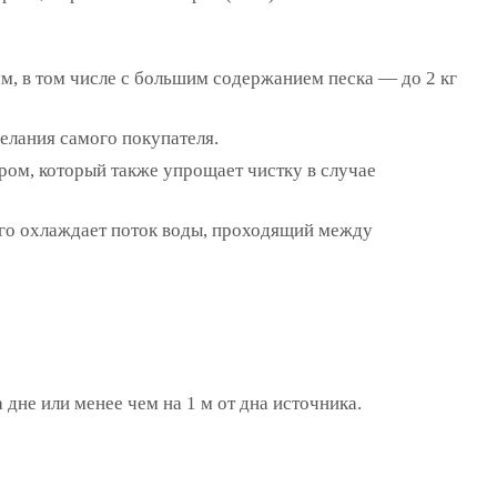
мм, в том числе с большим содержанием песка — до 2 кг
елания самого покупателя.
ом, который также упрощает чистку в случае
 его охлаждает поток воды, проходящий между
 дне или менее чем на 1 м от дна источника.