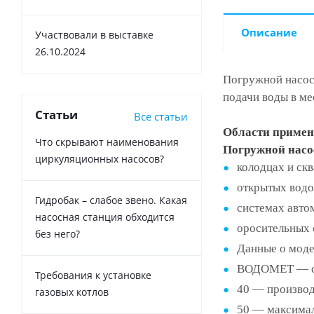
Описание
Участвовали в выставке
26.10.2024
Погружной насос
подачи воды в ме
Статьи
Все статьи
Области примен
Что скрывают наименования
Погружной насо
циркуляционных насосов?
колодцах и ск
открытых водо
Гидробак – слабое звено. Какая
системах авто
насосная станция обходится
оросительных 
без него?
Данные о мод
ВОДОМЕТ — се
Требования к установке
40 — производ
газовых котлов
50 — максимал