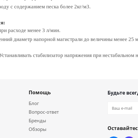
воду с содержанием песка более 2кг/м3.
я:
ри расходе менее 3 л/мин.
енний диаметр напорной магистрали до величины менее 25 
Устанавливать стабилизатор напряжения при нестабильном н
Помощь
Будьте всег
Блог
Вопрос-ответ
Бренды
Оставайтес
Обзоры