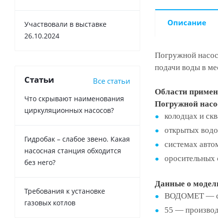
Описание
Участвовали в выставке
26.10.2024
Погружной насос
подачи воды в ме
Статьи
Все статьи
Области примен
Что скрывают наименования
Погружной насо
циркуляционных насосов?
колодцах и ск
открытых водо
Гидробак – слабое звено. Какая
системах авто
насосная станция обходится
оросительных 
без него?
Данные о моде
Требования к установке
ВОДОМЕТ — се
газовых котлов
55 — производ