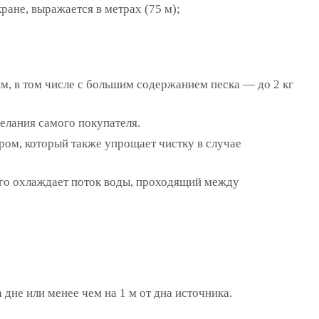
ане, выражается в метрах (75 м);
мм, в том числе с большим содержанием песка — до 2 кг
елания самого покупателя.
ом, который также упрощает чистку в случае
 его охлаждает поток воды, проходящий между
 дне или менее чем на 1 м от дна источника.