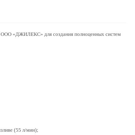
й ООО «ДЖИЛЕКС» для создания полноценных систем
зливе (55 л/мин);