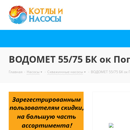
ВОДОМЕТ 55/75 БК ок По
Главная
-
Насосы
-
Скважинные насосы
-
ВОДОМЕТ 55/75 БК ок 