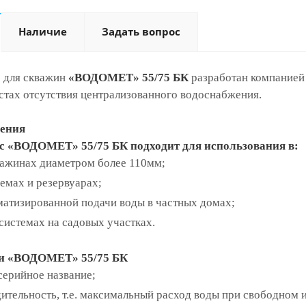
Наличие
Задать вопрос
 для скважин
«ВОДОМЕТ» 55/75 БК
разработан компание
стах отсутствия централизованного водоснабжения.
ения
с «ВОДОМЕТ» 55/75 БК подходит для использования в:
важинах диаметром более 110мм;
емах и резервуарах;
матизированной подачи воды в частных домах;
системах на садовых участках.
ли «ВОДОМЕТ» 55/75 БК
рийное название;
ительность, т.е. максимальный расход воды при свободном и