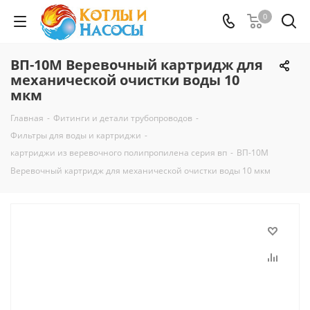
0
ВП-10М Веревочный картридж для
механической очистки воды 10
мкм
Главная
-
Фитинги и детали трубопроводов
-
Фильтры для воды и картриджи
-
картриджи из веревочного полипропилена серия вп
-
ВП-10М
Веревочный картридж для механической очистки воды 10 мкм