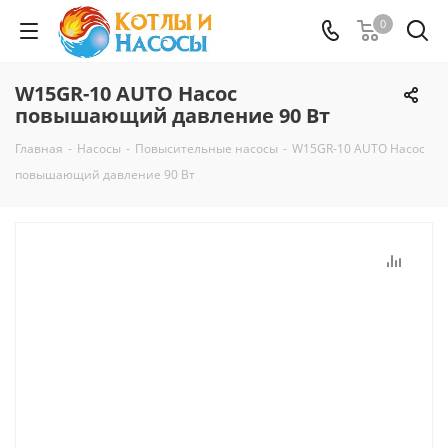
0
W15GR-10 AUTO Насос
повышающий давление 90 Вт
Главная
-
Насосы
-
Повысительные насосы
-
W15GR-10 AUTO Насос
повышающий давление 90 Вт