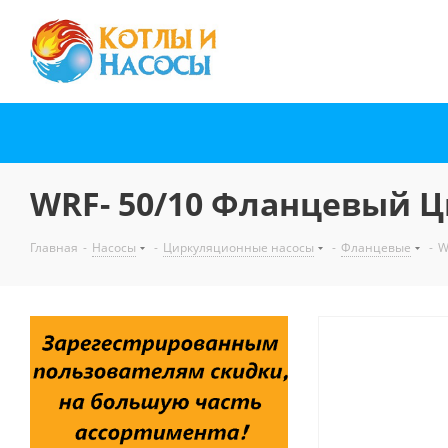
WRF- 50/10 Фланцевый Ц
Главная
-
Насосы
-
Циркуляционные насосы
-
Фланцевые
-
W