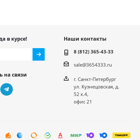
да в курсе!
Наши контакты
8 (812) 365-43-33
sale@3654333.ru
ь на связи
г. Санкт-Петербург
ул. Кузнецовская, д.
52 к.4,
офис 21