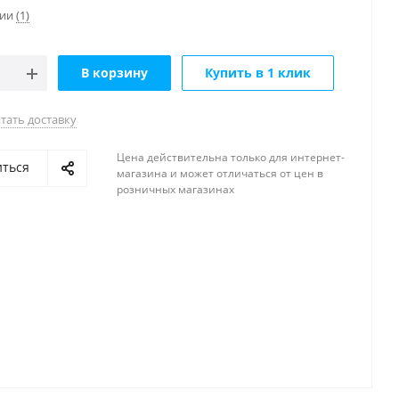
чии
(1)
В корзину
Купить в 1 клик
тать доставку
Цена действительна только для интернет-
иться
магазина и может отличаться от цен в
розничных магазинах