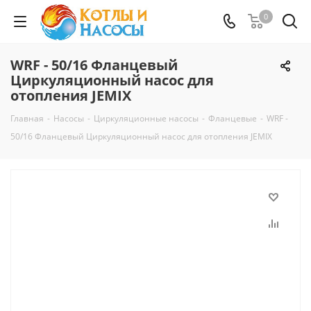
0
WRF - 50/16 Фланцевый
Циркуляционный насос для
отопления JEMIX
Главная
-
Насосы
-
Циркуляционные насосы
-
Фланцевые
-
WRF -
50/16 Фланцевый Циркуляционный насос для отопления JEMIX