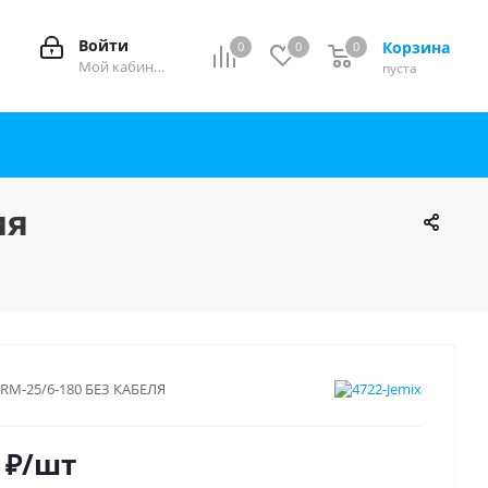
Войти
Корзина
0
0
0
0
Мой кабинет
пуста
ия
RM-25/6-180 БЕЗ КАБЕЛЯ
₽
/шт