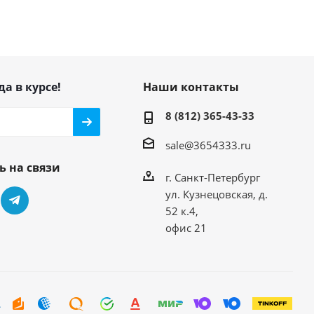
да в курсе!
Наши контакты
8 (812) 365-43-33
sale@3654333.ru
ь на связи
г. Санкт-Петербург
ул. Кузнецовская, д.
52 к.4,
офис 21