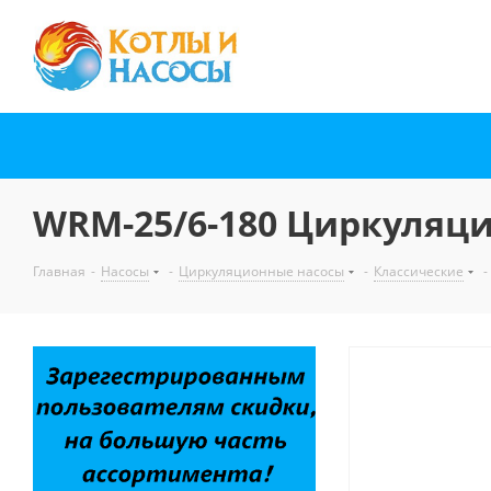
WRM-25/6-180 Циркуляци
Главная
-
Насосы
-
Циркуляционные насосы
-
Классические
-