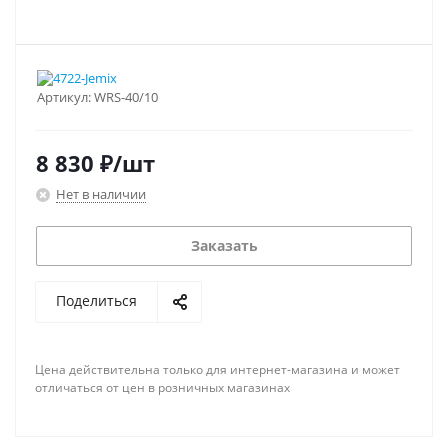
Артикул:
WRS-40/10
8 830
₽
/шт
Нет в наличии
Заказать
Поделиться
Цена действительна только для интернет-магазина и может
отличаться от цен в розничных магазинах