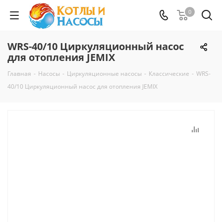
0
WRS-40/10 Циркуляционный насос
для отопления JEMIX
Главная
-
Насосы
-
Циркуляционные насосы
-
Классические
-
WRS-
40/10 Циркуляционный насос для отопления JEMIX