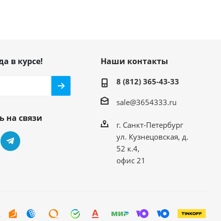
да в курсе!
Наши контакты
8 (812) 365-43-33
sale@3654333.ru
ь на связи
г. Санкт-Петербург
ул. Кузнецовская, д.
52 к.4,
офис 21