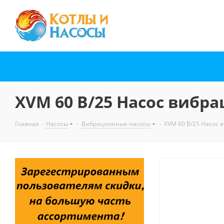
XVM 60 В/25 Насос вибр
Главная
-
Насосы
-
Вибрационные насосы
-
XVM 60 В/25 Насос