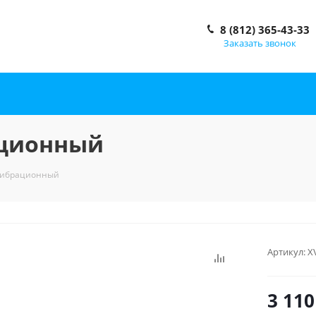
8 (812) 365-43-33
Заказать звонок
ационный
 вибрационный
Артикул:
X
3 110