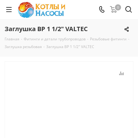
0
Заглушка ВР 1 1/2" VALTEC
Главная
-
Фитинги и детали трубопроводов
-
Резьбовые фитинги
-
Заглушка резьбовая
-
Заглушка ВР 1 1/2" VALTEC