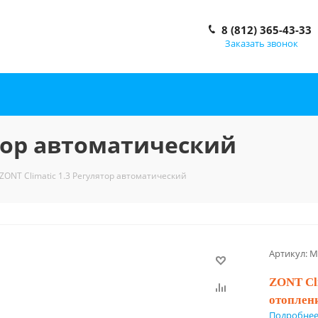
8 (812) 365-43-33
Заказать звонок
ятор автоматический
ZONT Climatic 1.3 Регулятор автоматический
Артикул:
M
ZONT Cli
отоплен
Подробне
Предназн