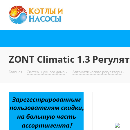
ZONT Climatic 1.3 Регул
Главная
-
Системы умного дома
-
Автоматические регуляторы
-