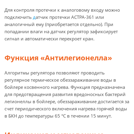
Для контроля протечки к аналоговому входу можно
подключить
д
атчик протечки АСТРА-361 или
аналогичный ему (приобретается отдельно). При
попадании влаги на датчик регулятор зафиксирует
сигнал и автоматически перекроет кран.
Функция «Антилегионелла»
Алгоритмы регулятора позволяют проводить
регулярное термическое обеззараживание воды в
бойлере косвенного нагрева. Функция предназначена
для предотвращения развития вредоносных бактерий
легионеллы в бойлере, обеззараживание достигается за
счет периодического включения нагрева горячей воды
в БКН до температуры 65 °С в течении 15 минут.