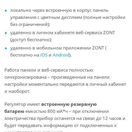
локально через встроенную в корпус панель
управления с цветным дисплеем (полные настройки
без ограничений);
удаленно в личном кабинете веб-сервиса ZONT
(доступ бесплатно);
удаленно в мобильном приложении ZONT (​​
бесплатно на
iOS
и
Android
).
Работа панели и веб-сервиса полностью
синхронизирована – произведенные на панели
настройки моментально передаются в личный кабинет
и наоборот.
Регулятор имеет
встроенную резервную
батарею
емкостью 800 мА*ч – при отключении
электричества прибор останется на связи до 12 часов и
будет передавать информацию от подключенных к