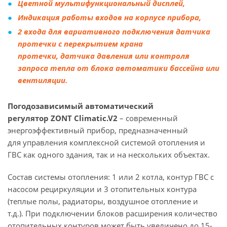
Цветной мультифункциональный дисплей,
Индикация работы входов на корпусе прибора,
2 входа для вариативного подключения
датчика
протечки с перекрытием крана
протечки,
датчика давления
или контроля
запроса тепла от блока автоматики бассейна или
вентиляции.
Погодозависимый автоматический
регулятор
ZONT Climatic.V2
– современный
энергоэффективный прибор, предназначенный
для управления комплексной системой отопления и
ГВС как одного здания, так и на нескольких объектах.
Состав системы отопления: 1 или 2 котла, контур ГВС с
насосом рециркуляции и 3 отопительных контура
(теплые полы, радиаторы, воздушное отопление и
т.д.). При подключении блоков расширения количество
отопительных контуров может быть увеличено до 15-