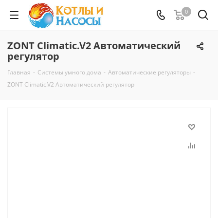
0
ZONT Climatic.V2 Автоматический
регулятор
Главная
-
Системы умного дома
-
Автоматические регуляторы
-
ZONT Climatic.V2 Автоматический регулятор