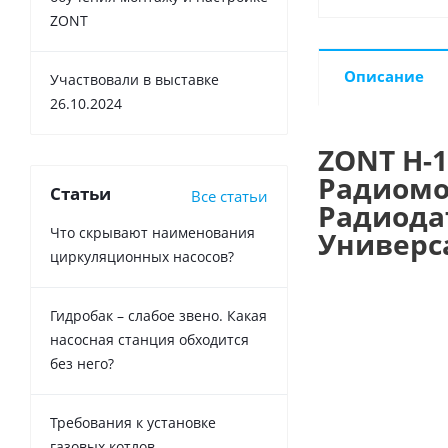
ZONT
Описание
Участвовали в выставке
26.10.2024
ZONT H-1
Радиомо
Статьи
Все статьи
Радиодат
Что скрывают наименования
Универс
циркуляционных насосов?
Гидробак – слабое звено. Какая
насосная станция обходится
без него?
Требования к установке
газовых котлов