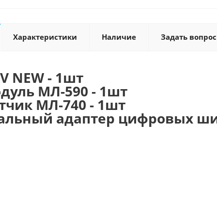
Характеристики
Наличие
Задать вопрос
V NEW - 1шт
дуль МЛ-590 - 1шт
чик МЛ-740 - 1шт
альный адаптер цифровых шин