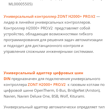
ML00005505)
Универсальный контроллер ZONT H2000+ PRO.V2
—
лидер в линейке универсальных контроллеров.
Контроллер H2000+ PRO.V2 представляет собой
устройство, обладающее возможностями гибкого
программирования для решения задач автоматизации
и подходит для дистанционного контроля и
управления сложными инженерными системами.
Универсальный адаптер цифровых шин
DIN
предназначен для подключения универсального
контроллера
ZONT H2000+ PRO.V2
к газовым котлам по
цифровой шине OpenTherm, E-Bus, BridgeNet (Ariston),
Navien, Navien Deluxe One, BSB, Wolf, Kiturami.
Универсальный адаптер автоматически определяет тип