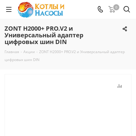
0
ZONT H2000+ PRO.V2 и
Универсальный адаптер
цифровых шин DIN
Главная
-
Акции
-
ZONT H2000+ PRO.V2 и Универсальный адаптер
цифровых шин DIN