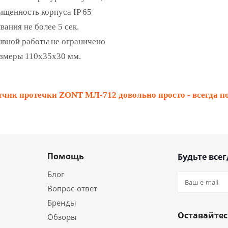
щенность корпуса IP 65
ания не более 5 сек.
вной работы не ограничено
змеры 110х35х30 мм.
чик протечки ZONT МЛ‑712 довольно просто - всегда п
Помощь
Будьте всег
Блог
Вопрос-ответ
Бренды
Оставайтес
Обзоры