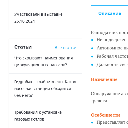
Описание
Участвовали в выставке
26.10.2024
Радиодатчик про
Не подвержен 
Статьи
Все статьи
Автономное п
Рабочая часто
Что скрывают наименования
Дальность связ
циркуляционных насосов?
Назначение
Гидробак – слабое звено. Какая
насосная станция обходится
Обнаружение авар
без него?
тревоги.
Требования к установке
Особенности
газовых котлов
Представляет 