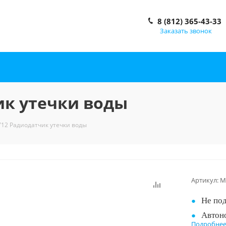
8 (812) 365-43-33
Заказать звонок
ик утечки воды
12 Радиодатчик утечки воды
Артикул:
M
Не по
Автон
Подробне