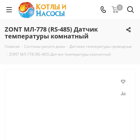
0
ZONT МЛ-778 (RS-485) Датчик
температуры комнатный
Главная
-
Системы умного дома
-
Датчики температуры проводные
-
ZONT МЛ-778 (RS-485) Датчик температуры комнатный