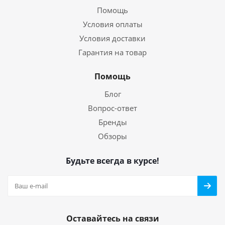
Помощь
Условия оплаты
Условия доставки
Гарантия на товар
Помощь
Блог
Вопрос-ответ
Бренды
Обзоры
Будьте всегда в курсе!
Оставайтесь на связи