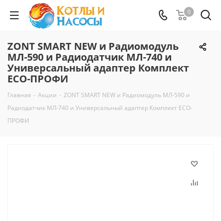
0
ZONT SMART NEW и Радиомодуль
МЛ-590 и Радиодатчик МЛ-740 и
Универсальный адаптер Комплект
ECO-ПРОФИ
Главная
-
Акции
-
ZONT SMART NEW и Радиомодуль МЛ-590 и
Радиодатчик МЛ-740 и Универсальный адаптер Комплект ECO-
ПРОФИ