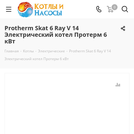
0
Protherm Skat 6 Ray V 14
Электрический котел Протерм 6
кВт
Главная
-
Котлы
-
Электрические
-
Protherm Skat 6 Ray V 14
Электрический котел Протерм 6 кВт