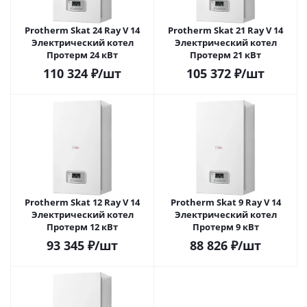
Protherm Skat 24 Ray V 14
Protherm Skat 21 Ray V 14
Электрический котел
Электрический котел
Протерм 24 кВт
Протерм 21 кВт
110 324
₽
/шт
105 372
₽
/шт
Protherm Skat 12 Ray V 14
Protherm Skat 9 Ray V 14
Электрический котел
Электрический котел
Протерм 12 кВт
Протерм 9 кВт
93 345
₽
/шт
88 826
₽
/шт