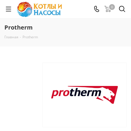
0
Protherm
Главная
-
Protherm