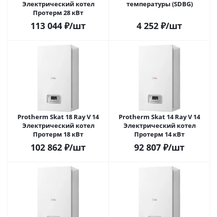
Электрический котел
температуры (SDBG)
Протерм 28 кВт
113 044
₽
/шт
4 252
₽
/шт
Protherm Skat 18 Ray V 14
Protherm Skat 14 Ray V 14
Электрический котел
Электрический котел
Протерм 18 кВт
Протерм 14 кВт
102 862
₽
/шт
92 807
₽
/шт