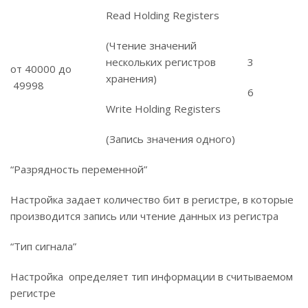
Read Holding Registers
(Чтение значений
нескольких регистров
3
от 40000 до
хранения)
49998
6
Write Holding Registers
(Запись значения одного)
“Разрядность переменной”
Настройка задает количество бит в регистре, в которые
производится запись или чтение данных из регистра
“Тип сигнала”
Настройка определяет тип информации в считываемом
регистре