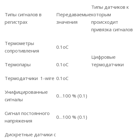
Типы датчиков к
Типы сигналов в
Передаваемые
которым
регистрах
значения
происходит
привязка сигналов
Термометры
0.1οС
сопротивления
Цифровые
Термопары
0.1οС
термодатчики
Термодатчики 1-wire
0.1οС
Унифицированные
0…100 % (0.1)
сигналы
Сигнал постоянного
0…100 % (0.1)
напряжения
Дискретные датчики с