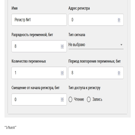
“Имя”