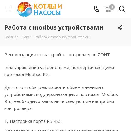
0
Работа с modbus устройствами
Главная
-
Блог
-
Работа с modbus устройствами
Рекомендации по настройке контроллеров ZONT
для управления устройствами, поддерживающими
протокол Modbus Rtu
Для того чтобы реализовать обмен данными с
устройствами, поддерживающими протокол Modbus
Rtu, необходимо выполнить следующие настройки
контроллера:
Настройка порта RS-485