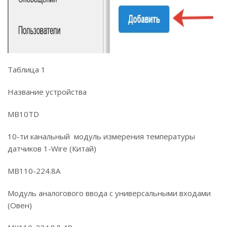
Таблица 1
Название устройства
MB10TD
10-ти канальный модуль измерения температуры
датчиков 1-Wire (Китай)
МВ110-224.8А
Модуль аналогового ввода с универсальными входами
(Овен)