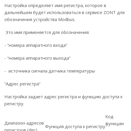
Настройка определяет имя регистра, которое в
дальнейшем будет использоваться в сервисе ZONT для
обозначения устройства Modbus.
Это имя применяется для обозначения:
- “номера аппаратного входа”
- “номера аппаратного выхода”
- источника сигнала датчика температуры
“Адрес регистра”
Настройка задает адрес регистра и функцию доступа к
регистру.
Код
Диапазон адресов
функции
Функция доступа к регистру
регистров (dec)