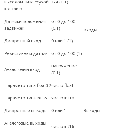
выходом типа «сухой
1-4 (0.1)
контакт»
Датчики положения
от 0 до 100
задвижек
(0.1)
Входы
Дискретный вход
0 или 1 (1)
Резистивный датчик
от 0 до 100 (1)
напряжение
Аналоговый вход
(0.1)
Параметр типа float32
число float
Параметр типа int16
число int16
Дискретные выходы
0 или 1
Выходы
Аналоговые выходы
число int16