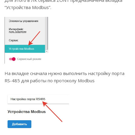
Для этого в ЛК сервиса ZONT предназначена вкладка
“Устройства Modbus”.
На вкладке сначала нужно выполнить настройку порта
RS-485 для работы по протоколу Modbus