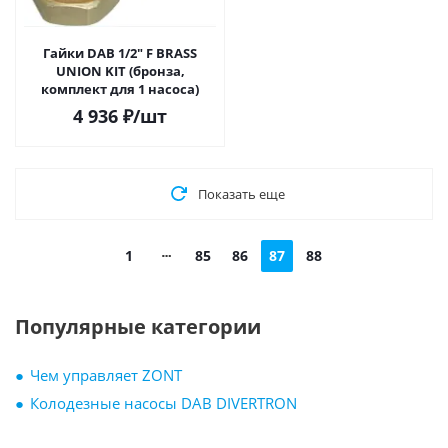
Гайки DAB 1/2" F BRASS
UNION KIT (бронза,
комплект для 1 насоса)
4 936
₽
/шт
Показать еще
1
85
86
87
88
Популярные категории
Чем управляет ZONT
Колодезные насосы DAB DIVERTRON