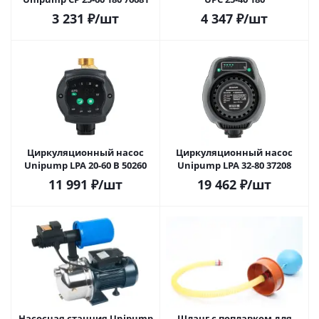
3 231
₽
/шт
4 347
₽
/шт
Циркуляционный насос
Циркуляционный насос
Unipump LPA 20-60 В 50260
Unipump LPA 32-80 37208
11 991
₽
/шт
19 462
₽
/шт
Насосная станция Unipump
Шланг с поплавком для