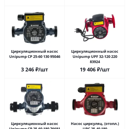
Циркуляционный насос
Циркуляционный насос
Unipump CP 25-60 130 95046
Unipump UPF 32-120 220
83924
3 246
₽
/шт
19 406
₽
/шт
Циркуляционный насос
Насос циркуляц. (отопл.)
Unipump CP 25-60 180 76681
UPС 25-40 180