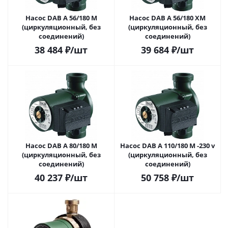
Насос DAB A 56/180 M
Насос DAB A 56/180 XM
(циркуляционный, без
(циркуляционный, без
соединений)
соединений)
38 484
₽
/шт
39 684
₽
/шт
Насос DAB A 80/180 M
Насос DAB A 110/180 M -230 v
(циркуляционный, без
(циркуляционный, без
соединений)
соединений)
40 237
₽
/шт
50 758
₽
/шт