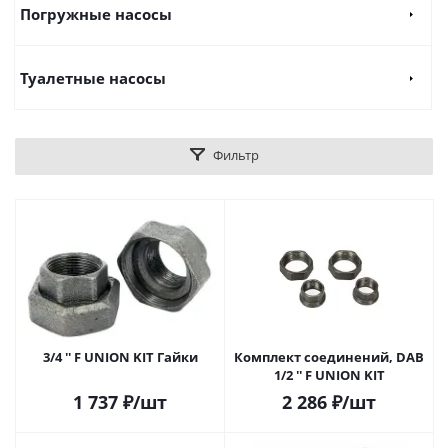
Погружные насосы
Туалетные насосы
Фильтр
3/4 '' F UNION KIT Гайки
Комплект соединений, DAB
1/2 '' F UNION KIT
1 737
₽
/шт
2 286
₽
/шт