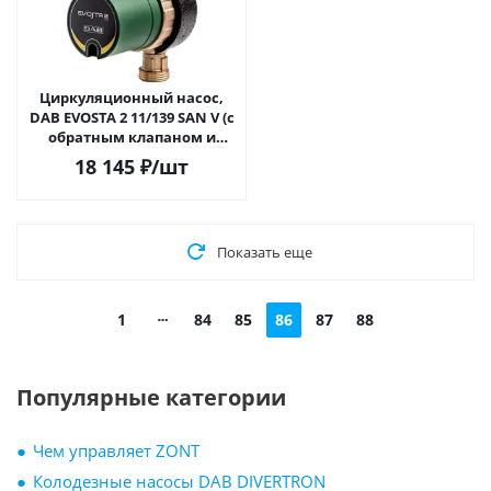
Циркуляционный насос,
DAB EVOSTA 2 11/139 SAN V (с
обратным клапаном и
шаровым краном)
18 145
₽
/шт
Показать еще
1
84
85
86
87
88
Популярные категории
Чем управляет ZONT
Колодезные насосы DAB DIVERTRON