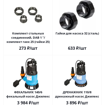
Комплект стальных
Гайки для насоса 32 (сталь)
соединений, DAB 1 ''/
комплект гаек 25 (гайки 25)
273
₽
/шт
633
₽
/шт
ФЕКАЛЬНИК 140/6
ДРЕНАЖНИК 110/8
фекальный насос Джилекс
дренажный насос Джилекс
3 984
₽
/шт
3 896
₽
/шт