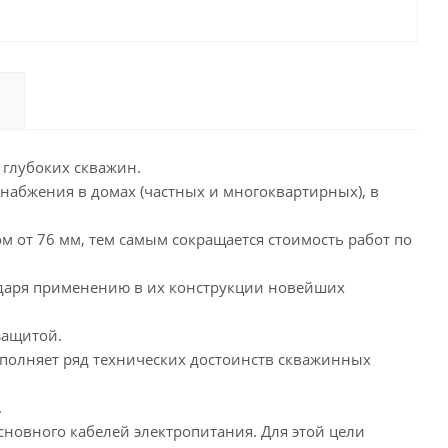
 глубоких скважин.
набжения в домах (частных и многоквартирных), в
м от 76 мм, тем самым сокращается стоимость работ по
одаря применению в их конструкции новейших
защитой.
полняет ряд технических достоинств скважинных
.
новного кабелей электропитания. Для этой цели