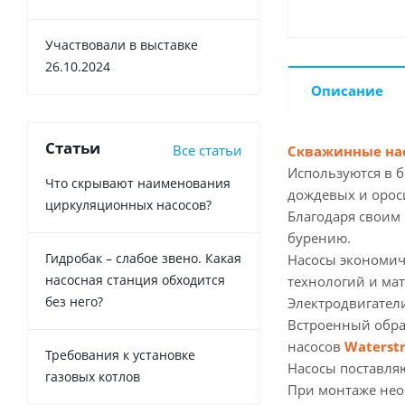
Участвовали в выставке
26.10.2024
Описание
Статьи
Все статьи
Скважинные нас
Используются в 
Что скрывают наименования
дождевых и ороси
циркуляционных насосов?
Благодаря своим 
бурению.
Гидробак – слабое звено. Какая
Насосы экономич
насосная станция обходится
технологий и ма
без него?
Электродвигател
Встроенный обра
насосов
Waterst
Требования к установке
Насосы поставляю
газовых котлов
При монтаже нео