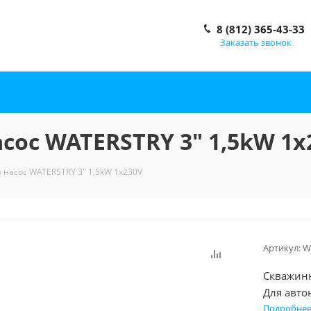
8 (812) 365-43-33
Заказать звонок
сос WATERSTRY 3" 1,5kW 1х
 насос WATERSTRY 3" 1,5kW 1х230V
Артикул:
W
Скважинн
Для авто
Подробне