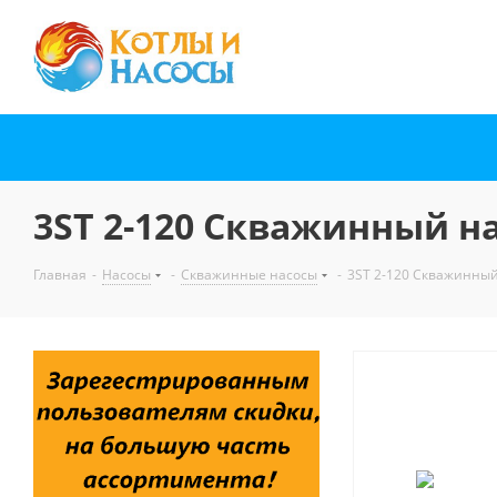
3ST 2-120 Скважинный на
Главная
-
Насосы
-
Скважинные насосы
-
3ST 2-120 Скважинный