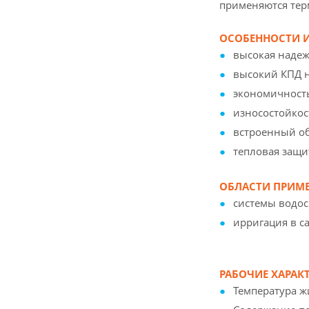
применяются тер
ОСОБЕННОСТИ И
высокая надеж
высокий КПД н
экономичност
износостойкос
встроенный о
тепловая защи
ОБЛАСТИ ПРИМЕ
системы водос
ирригация в с
РАБОЧИЕ ХАРАК
Температура жи