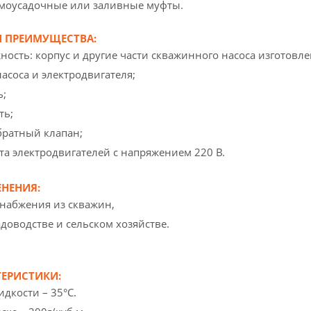
моусадочные или заливные муфты.
 ПРЕИМУЩЕСТВА:
ность: корпус и другие части скважинного насоса изготовл
асоса и электродвигателя;
ь;
ть;
братный клапан;
та электродвигателей с напряжением 220 В.
НЕНИЯ:
набжения из скважин,
адоводстве и сельском хозяйстве.
ТЕРИСТИКИ:
дкости – 35°С.