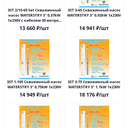
3ST 2/15-65 Set Скважинный
3ST 3-65 Скважинный насос
насос WATERSTRY 3" 0,37kW
WATERSTRY 3" 0,92kW 1х230V
1х230V с кабелем 30 метров
3*0.6
13 660
₽
/шт
14 941
₽
/шт
3ST 1-105 Скважинный насос
3ST 3-75 Скважинный насос
WATERSTRY 3" 0,75kW 1х230V
WATERSTRY 3" 1,1kW 1х230V
14 949
₽
/шт
18 176
₽
/шт