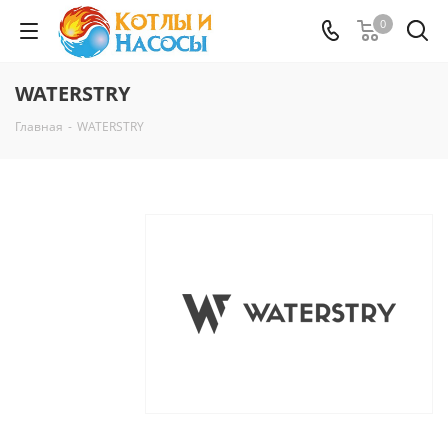
0
WATERSTRY
Главная
-
WATERSTRY