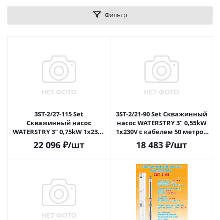
Фильтр
3ST-2/27-115 Set
3ST-2/21-90 Set Скважинный
Скважинный насос
насос WATERSTRY 3" 0,55kW
WATERSTRY 3" 0,75kW 1х230V
1х230V с кабелем 50 метров
с кабелем 65 метров 3*1.5
3*1.2
22 096
₽
/шт
18 483
₽
/шт