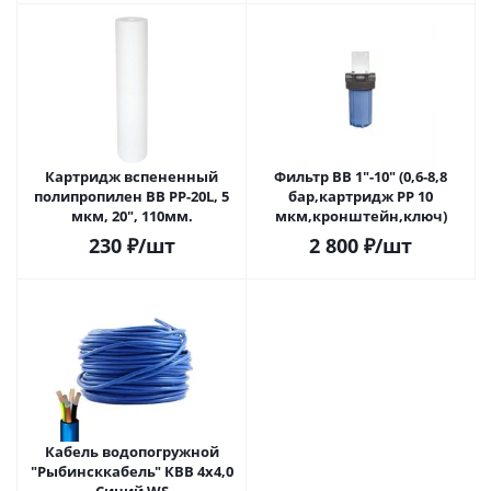
Картридж вспененный
Фильтр BB 1"-10" (0,6-8,8
полипропилен BB PP-20L, 5
бар,картридж PP 10
мкм, 20", 110мм.
мкм,кронштейн,ключ)
230
₽
/шт
2 800
₽
/шт
Кабель водопогружной
"Рыбинсккабель" КВВ 4х4,0