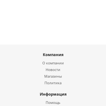
Нет в
Нет в
Нет в
наличии
наличии
наличии
13 282
₽
/шт
14 941
₽
/шт
19 337
₽
/шт
Компания
О компании
Новости
Магазины
Политика
Информация
Помощь