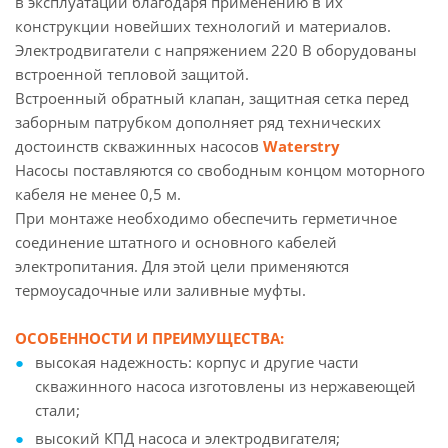
в эксплуатации благодаря применению в их
конструкции новейших технологий и материалов.
Электродвигатели с напряжением 220 В оборудованы
встроенной тепловой защитой.
Встроенный обратный клапан, защитная сетка перед
заборным патрубком дополняет ряд технических
достоинств скважинных насосов
Waterstry
Насосы поставляются со свободным концом моторного
кабеля не менее 0,5 м.
При монтаже необходимо обеспечить герметичное
соединение штатного и основного кабелей
электропитания. Для этой цели применяются
термоусадочные или заливные муфты.
ОСОБЕННОСТИ И ПРЕИМУЩЕСТВА:
высокая надежность: корпус и другие части
скважинного насоса изготовлены из нержавеющей
стали;
высокий КПД насоса и электродвигателя;