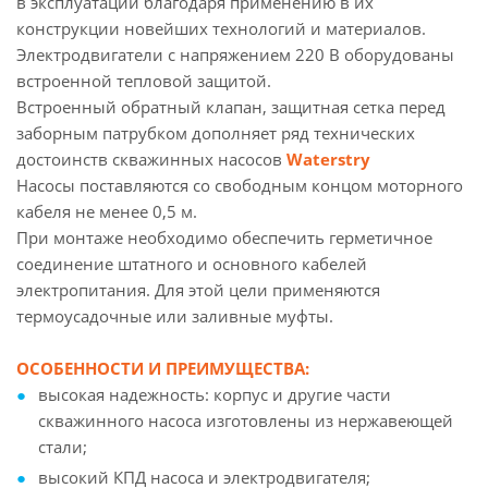
в эксплуатации благодаря применению в их
конструкции новейших технологий и материалов.
Электродвигатели с напряжением 220 В оборудованы
встроенной тепловой защитой.
Встроенный обратный клапан, защитная сетка перед
заборным патрубком дополняет ряд технических
достоинств скважинных насосов
Waterstry
Насосы поставляются со свободным концом моторного
кабеля не менее 0,5 м.
При монтаже необходимо обеспечить герметичное
соединение штатного и основного кабелей
электропитания. Для этой цели применяются
термоусадочные или заливные муфты.
ОСОБЕННОСТИ И ПРЕИМУЩЕСТВА:
высокая надежность: корпус и другие части
скважинного насоса изготовлены из нержавеющей
стали;
высокий КПД насоса и электродвигателя;