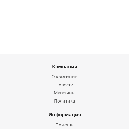
Нет в наличии
Нет в
Нет в
наличии
наличии
14 941
₽
/шт
18 176
₽
/шт
19 337
₽
/шт
Компания
О компании
Новости
Магазины
Политика
Информация
Помощь